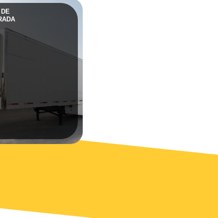
 DE
RADA